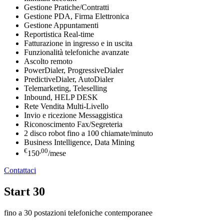
Gestione Pratiche/Contratti
Gestione PDA, Firma Elettronica
Gestione Appuntamenti
Reportistica Real-time
Fatturazione in ingresso e in uscita
Funzionalità telefoniche avanzate
Ascolto remoto
PowerDialer, ProgressiveDialer
PredictiveDialer, AutoDialer
Telemarketing, Teleselling
Inbound, HELP DESK
Rete Vendita Multi-Livello
Invio e ricezione Messaggistica
Riconoscimento Fax/Segreteria
2 disco robot fino a 100 chiamate/minuto
Business Intelligence, Data Mining
€
,00
150
/mese
Contattaci
Start 30
fino a 30 postazioni telefoniche contemporanee