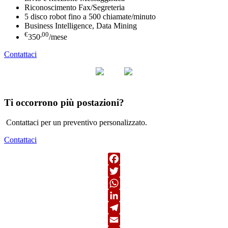
Riconoscimento Fax/Segreteria
5 disco robot fino a 500 chiamate/minuto
Business Intelligence, Data Mining
€
,00
350
/mese
Contattaci
Ti occorrono più postazioni?
Contattaci per un preventivo personalizzato.
Contattaci
Facebook
Twitter
WhatsApp
LinkedIn
Telegram