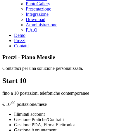
PhotoGallery
Presentazione
Integrazione
Download
Amministrazione
F.A.Q.
Demo
Prezzi
Contatti
Prezzi - Piano Mensile
Contattaci per una soluzione personalizzata.
Start 10
fino a 10 postazioni telefoniche contemporanee
,00
€ 10
postazione/mese
Illimitati account
Gestione Pratiche/Contratti
Gestione PDA, Firma Elettronica
Gestione Appuntamenti