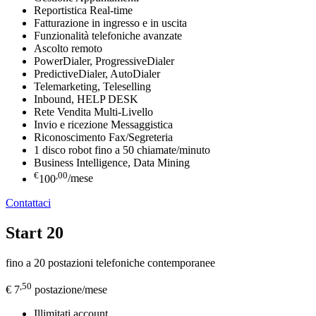
Reportistica Real-time
Fatturazione in ingresso e in uscita
Funzionalità telefoniche avanzate
Ascolto remoto
PowerDialer, ProgressiveDialer
PredictiveDialer, AutoDialer
Telemarketing, Teleselling
Inbound, HELP DESK
Rete Vendita Multi-Livello
Invio e ricezione Messaggistica
Riconoscimento Fax/Segreteria
1 disco robot fino a 50 chiamate/minuto
Business Intelligence, Data Mining
€
,00
100
/mese
Contattaci
Start 20
fino a 20 postazioni telefoniche contemporanee
,50
€ 7
postazione/mese
Illimitati account