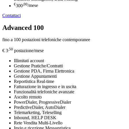
€
,00
300
/mese
Contattaci
Advanced 100
fino a 100 postazioni telefoniche contemporanee
,50
€ 3
postazione/mese
Illimitati account
Gestione Pratiche/Contratti
Gestione PDA, Firma Elettronica
Gestione Appuntamenti
Reportistica Real-time
Fatturazione in ingresso e in uscita
Funzionalità telefoniche avanzate
Ascolto remoto
PowerDialer, ProgressiveDialer
PredictiveDialer, AutoDialer
Telemarketing, Teleselling
Inbound, HELP DESK
Rete Vendita Multi-Livello
Invio e ricezione Messaggistica