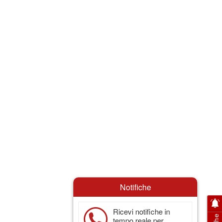
Notifiche
Ricevi notifiche in
tempo reale per