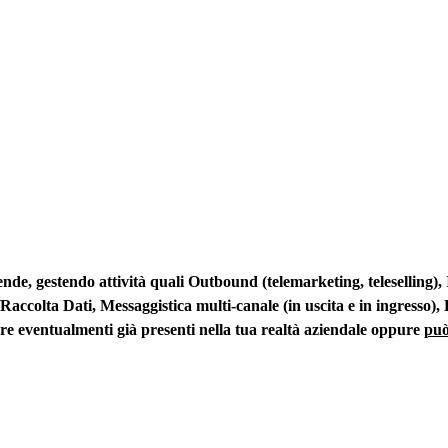
nde, gestendo attività quali Outbound (telemarketing, teleselling
ccolta Dati, Messaggistica multi-canale (in uscita e in ingresso), 
are eventualmenti già presenti nella tua realtà aziendale oppure
può 