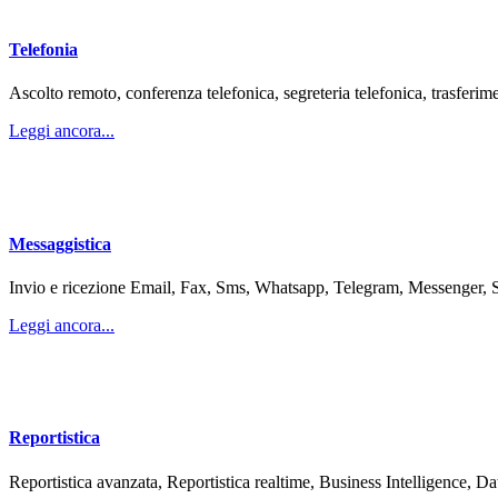
Telefonia
Ascolto remoto, conferenza telefonica, segreteria telefonica, trasferi
Leggi ancora...
Messaggistica
Invio e ricezione Email, Fax, Sms, Whatsapp, Telegram, Messenger, S
Leggi ancora...
Reportistica
Reportistica avanzata, Reportistica realtime, Business Intelligence, D