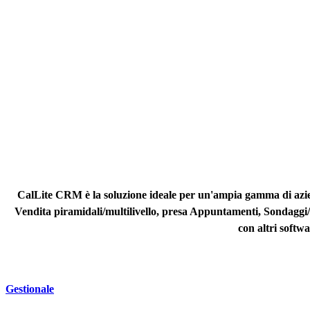
CalLite CRM
è la soluzione ideale per un'ampia gamma di azie
Vendita piramidali/multilivello, presa Appuntamenti, Sondaggi/Ra
con altri softw
Gestionale