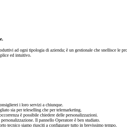
e.
roduttivi ad ogni tipologia di azienda; è un gestionale che snellisce le pr
lice ed intuitivo.