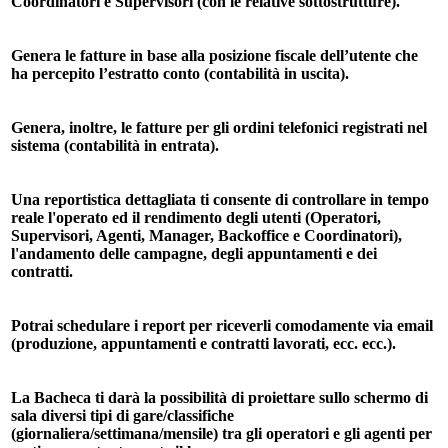
Coordinatori e Supervisori (con le relative sottostrutture).
Genera le fatture in base alla posizione fiscale dell’utente che
ha percepito l’estratto conto (contabilità in uscita).
Genera, inoltre, le fatture per gli ordini telefonici registrati nel
sistema (contabilità in entrata).
Una reportistica dettagliata ti consente di controllare in tempo
reale l'operato ed il rendimento degli utenti (Operatori,
Supervisori, Agenti, Manager, Backoffice e Coordinatori),
l'andamento delle campagne, degli appuntamenti e dei
contratti.
Potrai schedulare i report per riceverli comodamente via email
(produzione, appuntamenti e contratti lavorati, ecc. ecc.).
La Bacheca ti darà la possibilità di proiettare sullo schermo di
sala diversi tipi di gare/classifiche
(giornaliera/settimana/mensile) tra gli operatori e gli agenti per