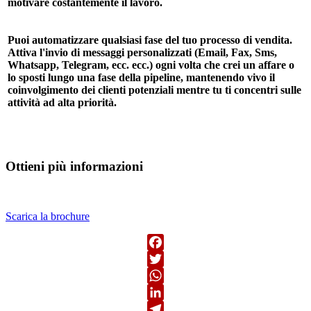
motivare costantemente il lavoro.
Puoi automatizzare qualsiasi fase del tuo processo di vendita.
Attiva l'invio di messaggi personalizzati (Email, Fax, Sms,
Whatsapp, Telegram, ecc. ecc.) ogni volta che crei un affare o
lo sposti lungo una fase della pipeline, mantenendo vivo il
coinvolgimento dei clienti potenziali mentre tu ti concentri sulle
attività ad alta priorità.
Ottieni più informazioni
Scarica la brochure
Facebook
Twitter
WhatsApp
LinkedIn