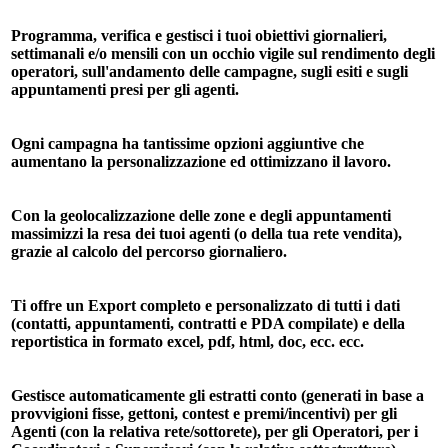
Programma, verifica e gestisci i tuoi obiettivi giornalieri,
settimanali e/o mensili con un occhio vigile sul rendimento degli
operatori, sull'andamento delle campagne, sugli esiti e sugli
appuntamenti presi per gli agenti.
Ogni campagna ha tantissime opzioni aggiuntive che
aumentano la personalizzazione ed ottimizzano il lavoro.
Con la geolocalizzazione delle zone e degli appuntamenti
massimizzi la resa dei tuoi agenti (o della tua rete vendita),
grazie al calcolo del percorso giornaliero.
Ti offre un Export completo e personalizzato di tutti i dati
(contatti, appuntamenti, contratti e PDA compilate) e della
reportistica in formato excel, pdf, html, doc, ecc. ecc.
Gestisce automaticamente gli estratti conto (generati in base a
provvigioni fisse, gettoni, contest e premi/incentivi) per gli
Agenti (con la relativa rete/sottorete), per gli Operatori, per i