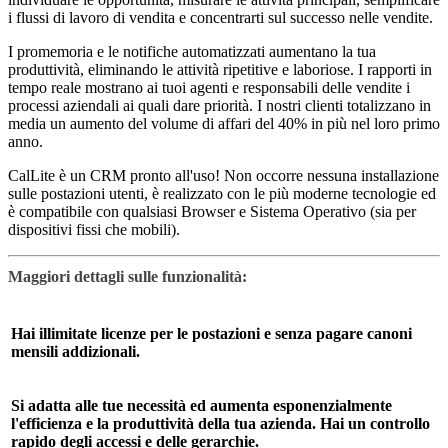
i flussi di lavoro di vendita e concentrarti sul successo nelle vendite.
I promemoria e le notifiche automatizzati aumentano la tua
produttività, eliminando le attività ripetitive e laboriose. I rapporti in
tempo reale mostrano ai tuoi agenti e responsabili delle vendite i
processi aziendali ai quali dare priorità. I nostri clienti totalizzano in
media un aumento del volume di affari del 40% in più nel loro primo
anno.
CalLite è un CRM pronto all'uso! Non occorre nessuna installazione
sulle postazioni utenti, è realizzato con le più moderne tecnologie ed
è compatibile con qualsiasi Browser e Sistema Operativo (sia per
dispositivi fissi che mobili).
Maggiori dettagli sulle funzionalità:
Hai illimitate licenze per le postazioni e senza pagare canoni
mensili addizionali.
Si adatta alle tue necessità ed aumenta esponenzialmente
l'efficienza e la produttività della tua azienda. Hai un controllo
rapido degli accessi e delle gerarchie.