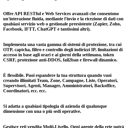
Offre API RESTful e Web Services avanzati che consentono
un'interazione fluida, mediante l'invio e la ricezione di dati con
qualsiasi servizio web o gestionale preesistente (Zapier, Zoho,
Facebook, IFTT, ChatGPT e tantissimi altri).
Implementa una vasta gamma di sistemi di protezione, tra cui
OTP, captcha, filtro e controllo degli indirizzi IP, limitazioni di
accesso in base agli orari e ai giorni della settimana, token
CSRF, protezione anti-DDOS, fail2ban e firewall dinamico.
È flessibile. Puoi espandere la tua struttura quando vuoi
creando illimitati Team, Zone, Campagne, Liste, Operatori,
Supervisori, Agenti, Manager, Amministratori, Backoffice,
Coordinatori, ecc. ecc.
Si adatta a qualsiasi tipologia di azienda di qualunque
dimensione con una o più sedi operative.
Gestisce reti vendita Multi-Livello. Ogni agente della rete potrà