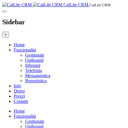
CalLite CRM
CalLite CRM
Sidebar
×
Home
Funzionalità
Gestionale
Outbound
Inbound
Telefonia
Messaggistica
Reportistica
Info
Demo
Prezzi
Contatti
Home
Funzionalità
Gestionale
Outbound